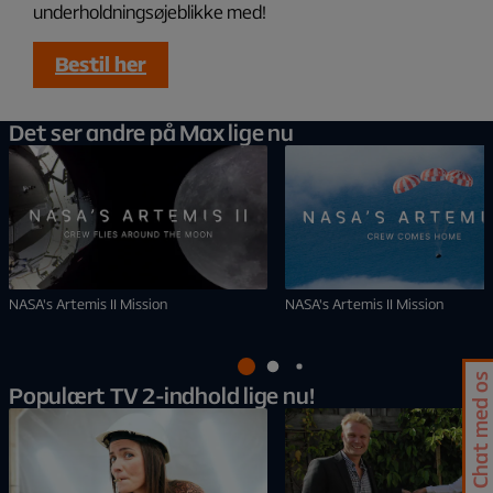
underholdningsøjeblikke med!
Bestil her
Det ser andre på Max lige nu
NASA's Artemis II Mission
NASA's Artemis II Mission
Chat med os
Populært TV 2-indhold lige nu!