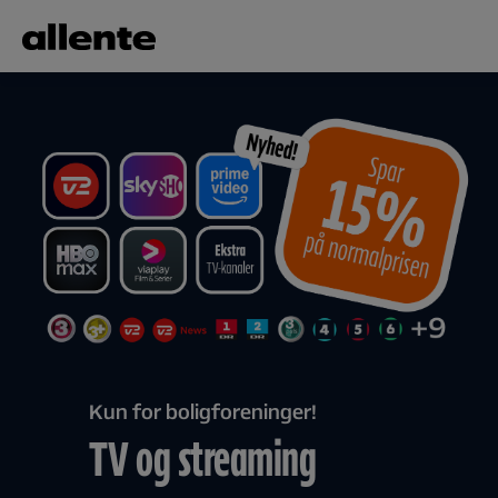
Til hovedindhold
Kun for boligforeninger!
TV og streaming