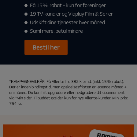
Få 15% rabat – kun for foreninger
19 TV-kanaler og Viaplay Film & Serier
Udskift dine tjenester hver måned
Saml mere, betal mindre
Bestil her
KAMPAGNEVILKÅR: Få Allente fra 382 kr./md. (inkl. 15% rabat).
Der er ingen bindingstid, men opsigelsesfristen er løbende måned +
en måned. Du kan frit opgradere eller nedgradere dit abonnement
via "Min side". Tilbuddet gælder kun for nye Allente-kunder. Min. pris:
764 kr.