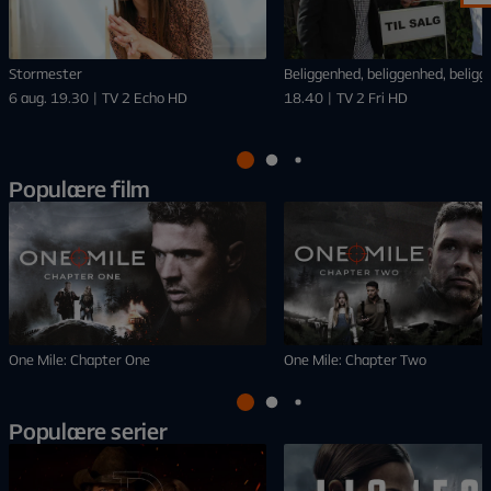
Stormester
Beliggenhed, beliggenhed, belig
6 aug. 19.30 | TV 2 Echo HD
18.40 | TV 2 Fri HD
Populære film
One Mile: Chapter One
One Mile: Chapter Two
Populære serier